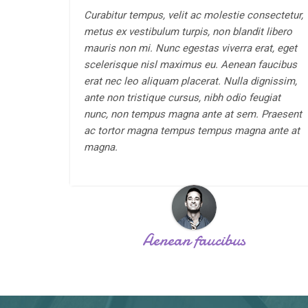
Curabitur tempus, velit ac molestie consectetur,
metus ex vestibulum turpis, non blandit libero
mauris non mi. Nunc egestas viverra erat, eget
scelerisque nisl maximus eu. Aenean faucibus
erat nec leo aliquam placerat. Nulla dignissim,
ante non tristique cursus, nibh odio feugiat
nunc, non tempus magna ante at sem. Praesent
ac tortor magna tempus tempus magna ante at
magna.
Aenean faucibus