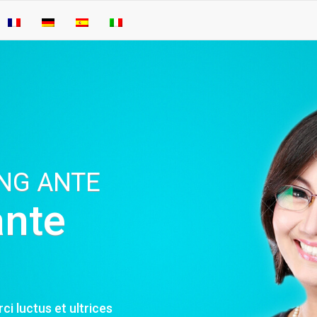
NG ANTE
ante
ci luctus et ultrices