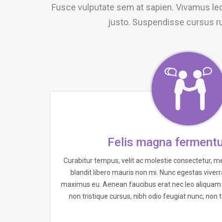
Fusce vulputate sem at sapien. Vivamus leo.
justo. Suspendisse cursus rut
Felis magna ferment
Curabitur tempus, velit ac molestie consectetur, m
blandit libero mauris non mi. Nunc egestas viverra
maximus eu. Aenean faucibus erat nec leo aliquam p
non tristique cursus, nibh odio feugiat nunc, no