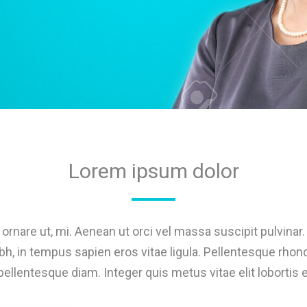
Lorem ipsum dolor
ornare ut, mi. Aenean ut orci vel massa suscipit pulvinar. 
h, in tempus sapien eros vitae ligula. Pellentesque rhoncu
 pellentesque diam. Integer quis metus vitae elit lobortis 