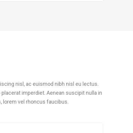
scing nisl, ac euismod nibh nisl eu lectus.
placerat imperdiet. Aenean suscipit nulla in
s, lorem vel rhoncus faucibus.