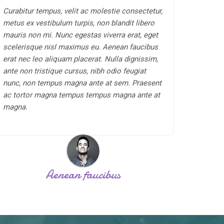
Curabitur tempus, velit ac molestie consectetur,
metus ex vestibulum turpis, non blandit libero
mauris non mi. Nunc egestas viverra erat, eget
scelerisque nisl maximus eu. Aenean faucibus
erat nec leo aliquam placerat. Nulla dignissim,
ante non tristique cursus, nibh odio feugiat
nunc, non tempus magna ante at sem. Praesent
ac tortor magna tempus tempus magna ante at
magna.
Aenean faucibus