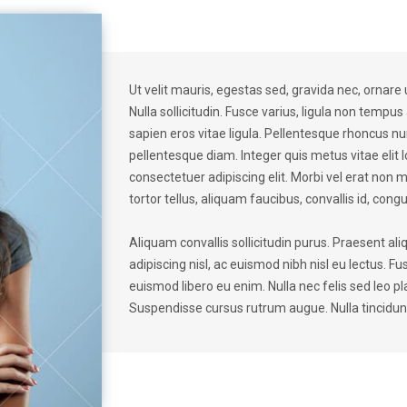
Ut velit mauris, egestas sed, gravida nec, ornare 
Nulla sollicitudin. Fusce varius, ligula non tempu
sapien eros vitae ligula. Pellentesque rhoncus nun
pellentesque diam. Integer quis metus vitae elit 
consectetuer adipiscing elit. Morbi vel erat non ma
tortor tellus, aliquam faucibus, convallis id, con
Aliquam convallis sollicitudin purus. Praesent a
adipiscing nisl, ac euismod nibh nisl eu lectus. 
euismod libero eu enim. Nulla nec felis sed leo pl
Suspendisse cursus rutrum augue. Nulla tincidunt