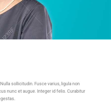
Nulla sollicitudin. Fusce varius, ligula non
s nunc et augue. Integer id felis. Curabitur
egestas.