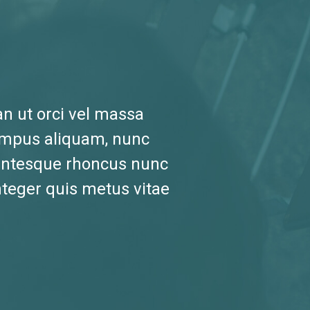
an ut orci vel massa
 tempus aliquam, nunc
llentesque rhoncus nunc
Integer quis metus vitae