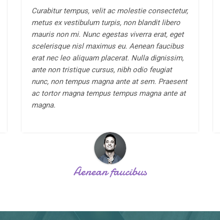
Curabitur tempus, velit ac molestie consectetur,
metus ex vestibulum turpis, non blandit libero
mauris non mi. Nunc egestas viverra erat, eget
scelerisque nisl maximus eu. Aenean faucibus
erat nec leo aliquam placerat. Nulla dignissim,
ante non tristique cursus, nibh odio feugiat
nunc, non tempus magna ante at sem. Praesent
ac tortor magna tempus tempus magna ante at
magna.
Aenean faucibus