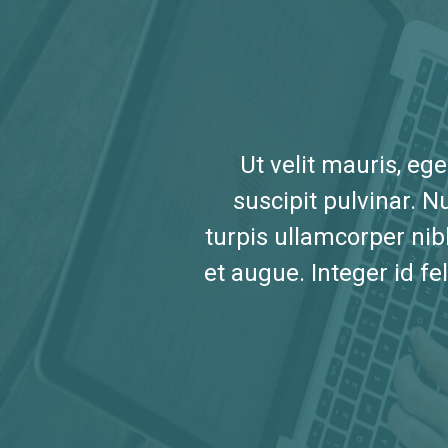
Ut velit mauris, eg
suscipit pulvinar. N
turpis ullamcorper nib
et augue. Integer id fe