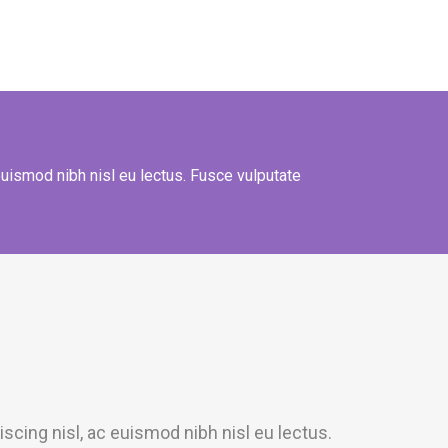
euismod nibh nisl eu lectus. Fusce vulputate
scing nisl, ac euismod nibh nisl eu lectus.