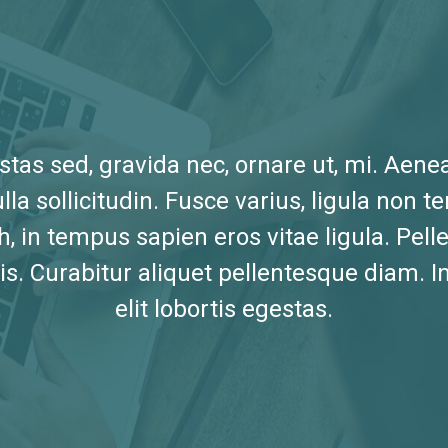
estas sed, gravida nec, ornare ut, mi. Aene
ulla sollicitudin. Fusce varius, ligula non
h, in tempus sapien eros vitae ligula. Pe
lis. Curabitur aliquet pellentesque diam. 
elit lobortis egestas.