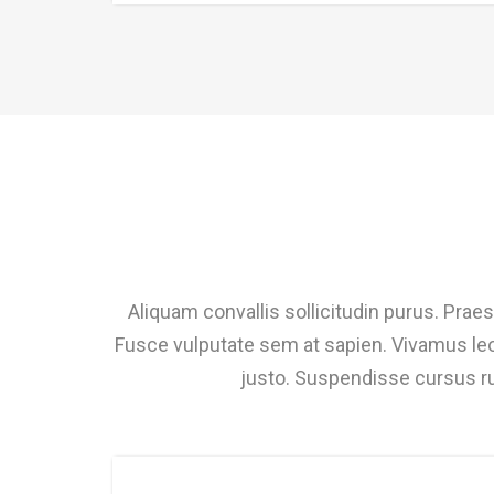
Aliquam convallis sollicitudin purus. Prae
Fusce vulputate sem at sapien. Vivamus leo.
justo. Suspendisse cursus rut