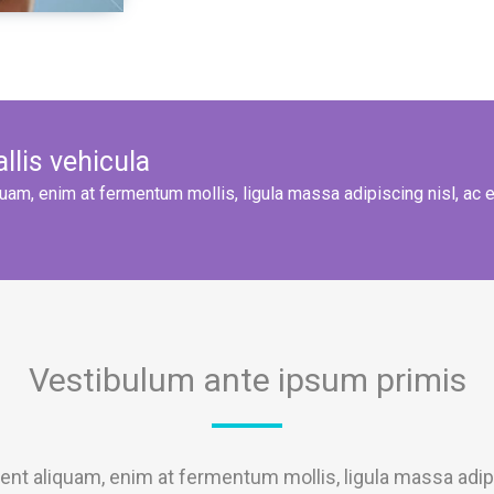
llis vehicula
quam, enim at fermentum mollis, ligula massa adipiscing nisl, ac 
Vestibulum ante ipsum primis
sent aliquam, enim at fermentum mollis, ligula massa adipi