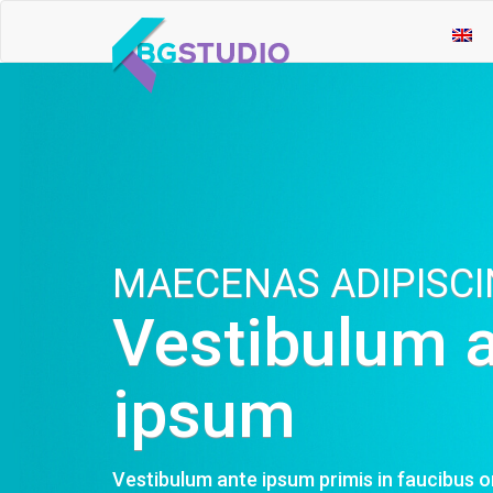
MAECENAS ADIPISCI
Vestibulum 
ipsum
Vestibulum ante ipsum primis in faucibus or