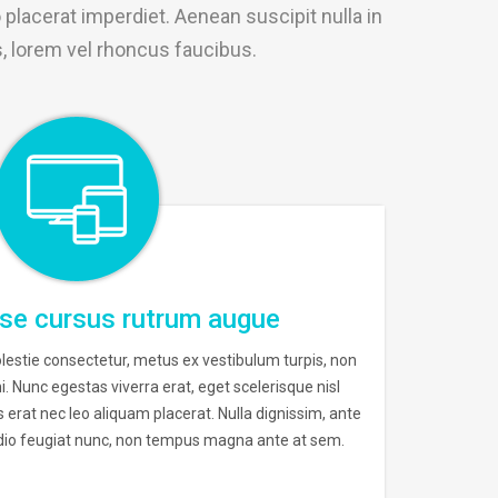
placerat imperdiet. Aenean suscipit nulla in
s, lorem vel rhoncus faucibus.
se cursus rutrum augue
lestie consectetur, metus ex vestibulum turpis, non
i. Nunc egestas viverra erat, eget scelerisque nisl
rat nec leo aliquam placerat. Nulla dignissim, ante
 odio feugiat nunc, non tempus magna ante at sem.