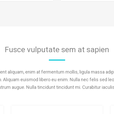
Fusce vulputate sem at sapien
sent aliquam, enim at fermentum mollis, ligula massa adipi
 Aliquam euismod libero eu enim. Nulla nec felis sed leo 
rum augue. Nulla tincidunt tincidunt mi. Curabitur iaculi