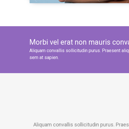
Morbi vel erat non mauris conva
Aliquam convallis sollicitudin purus. Praesent ali
sem at sapien.
Aliquam convallis sollicitudin purus. Prae